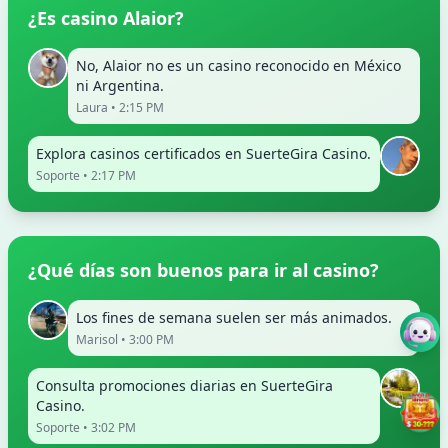
¿Es casino Alaior?
No, Alaior no es un casino reconocido en México
ni Argentina.
Laura • 2:15 PM
Explora casinos certificados en SuerteGira Casino.
Soporte • 2:17 PM
¿Qué días son buenos para ir al casino?
Los fines de semana suelen ser más animados.
Marisol • 3:00 PM
Consulta promociones diarias en SuerteGira
Casino.
Soporte • 3:02 PM